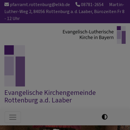
Direkt
pfarramt.rottenburg@elkb.de
08781-2654
Martin-
zum
Luther-Weg 2, 84056 Rottenburg a. d. Laaber, Bürozeiten Fr 8
Inhalt
- 12 Uhr
Evangelische Kirchengemeinde
Rottenburg a.d. Laaber
Hauptnavigation